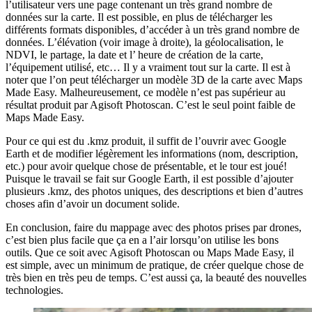
l’utilisateur vers une page contenant un très grand nombre de
données sur la carte. Il est possible, en plus de télécharger les
différents formats disponibles, d’accéder à un très grand nombre de
données. L’élévation (voir image à droite), la géolocalisation, le
NDVI, le partage, la date et l’ heure de création de la carte,
l’équipement utilisé, etc… Il y a vraiment tout sur la carte. Il est à
noter que l’on peut télécharger un modèle 3D de la carte avec Maps
Made Easy. Malheureusement, ce modèle n’est pas supérieur au
résultat produit par Agisoft Photoscan. C’est le seul point faible de
Maps Made Easy.
Pour ce qui est du .kmz produit, il suffit de l’ouvrir avec Google
Earth et de modifier légèrement les informations (nom, description,
etc.) pour avoir quelque chose de présentable, et le tour est joué!
Puisque le travail se fait sur Google Earth, il est possible d’ajouter
plusieurs .kmz, des photos uniques, des descriptions et bien d’autres
choses afin d’avoir un document solide.
En conclusion, faire du mappage avec des photos prises par drones,
c’est bien plus facile que ça en a l’air lorsqu’on utilise les bons
outils. Que ce soit avec Agisoft Photoscan ou Maps Made Easy, il
est simple, avec un minimum de pratique, de créer quelque chose de
très bien en très peu de temps. C’est aussi ça, la beauté des nouvelles
technologies.