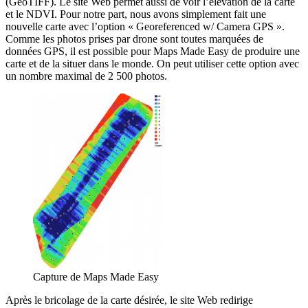
(GeoTIFF). Le site Web permet aussi de voir l’élévation de la carte
et le NDVI. Pour notre part, nous avons simplement fait une
nouvelle carte avec l’option « Georeferenced w/ Camera GPS ».
Comme les photos prises par drone sont toutes marquées de
données GPS, il est possible pour Maps Made Easy de produire une
carte et de la situer dans le monde. On peut utiliser cette option avec
un nombre maximal de 2 500 photos.
Capture de Maps Made Easy
Après le bricolage de la carte désirée, le site Web redirige